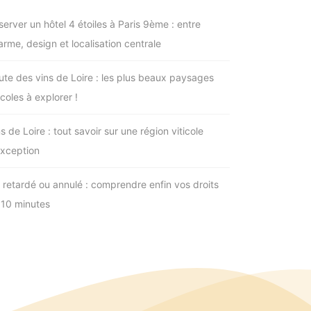
server un hôtel 4 étoiles à Paris 9ème : entre
arme, design et localisation centrale
ute des vins de Loire : les plus beaux paysages
icoles à explorer !
s de Loire : tout savoir sur une région viticole
exception
l retardé ou annulé : comprendre enfin vos droits
 10 minutes