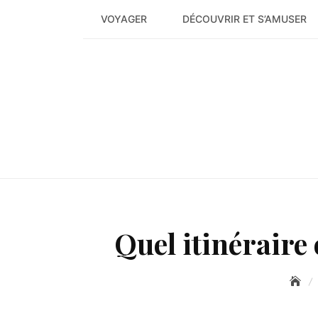
Skip
VOYAGER
DÉCOUVRIR ET S’AMUSER
to
content
Quel itinéraire