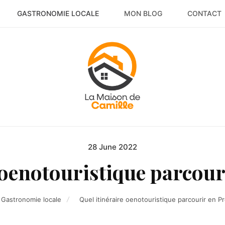
GASTRONOMIE LOCALE
MON BLOG
CONTACT
28 June 2022
Posted
on
 oenotouristique parcour
Gastronomie locale
Quel itinéraire oenotouristique parcourir en P