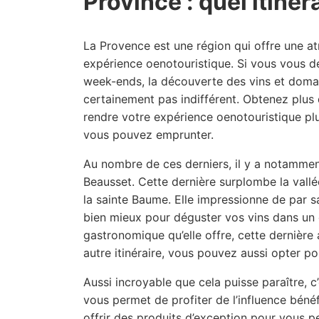
Province : quel itinér
La Provence est une région qui offre une a
expérience oenotouristique. Si vous vous d
week-ends, la découverte des vins et domain
certainement pas indifférent. Obtenez plus d
rendre votre expérience oenotouristique plus 
vous pouvez emprunter.
Au nombre de ces derniers, il y a notammen
Beausset. Cette dernière surplombe la vallé
la sainte Baume. Elle impressionne de par s
bien mieux pour déguster vos vins dans un 
gastronomique qu’elle offre, cette dernière 
autre itinéraire, vous pouvez aussi opter po
Aussi incroyable que cela puisse paraître, c
vous permet de profiter de l’influence bénéf
offrir des produits d’exception pour vous 