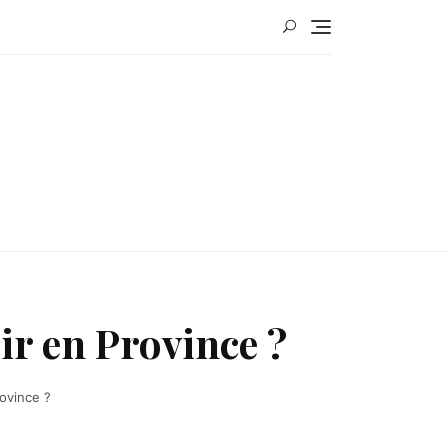
ir en Province ?
rovince ?