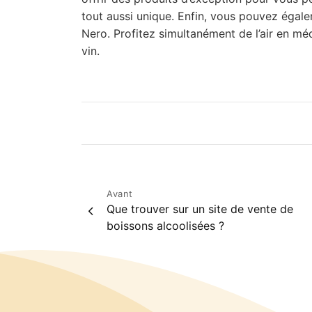
tout aussi unique. Enfin, vous pouvez égale
Nero. Profitez simultanément de l’air en médi
vin.
Post
Avant
Que trouver sur un site de vente de
navigation
boissons alcoolisées ?