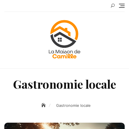
Skip
to
content
Gastronomie locale
Gastronomie locale