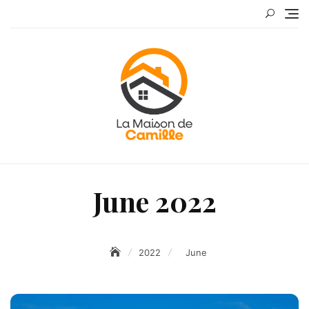
Skip
to
content
June 2022
2022
June