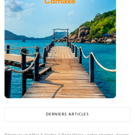
DERNIERS ARTICLES
Réserver un hôtel 4 étoiles à Paris 9ème : entre charme, design