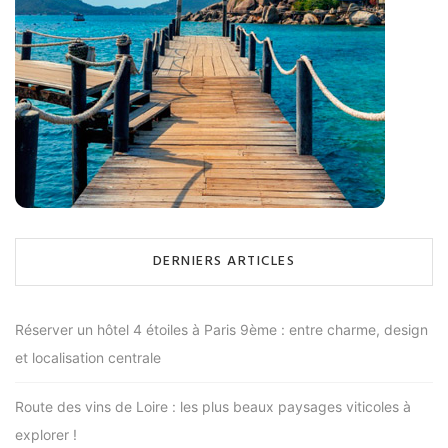
DERNIERS ARTICLES
Réserver un hôtel 4 étoiles à Paris 9ème : entre charme, design
et localisation centrale
Route des vins de Loire : les plus beaux paysages viticoles à
explorer !