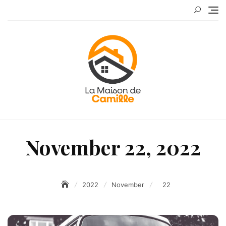
Skip
to
content
November 22, 2022
2022
November
22