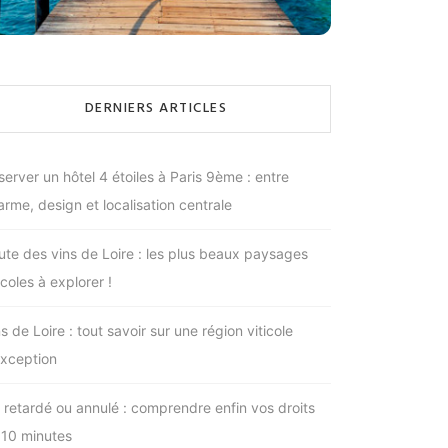
DERNIERS ARTICLES
server un hôtel 4 étoiles à Paris 9ème : entre
arme, design et localisation centrale
ute des vins de Loire : les plus beaux paysages
icoles à explorer !
s de Loire : tout savoir sur une région viticole
exception
l retardé ou annulé : comprendre enfin vos droits
 10 minutes