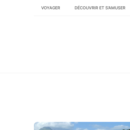
Skip
VOYAGER
DÉCOUVRIR ET S’AMUSER
to
content