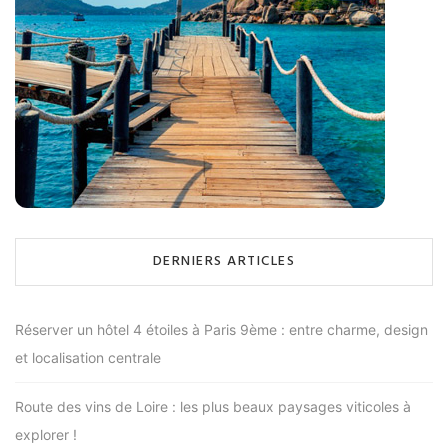
DERNIERS ARTICLES
Réserver un hôtel 4 étoiles à Paris 9ème : entre charme, design
et localisation centrale
Route des vins de Loire : les plus beaux paysages viticoles à
explorer !