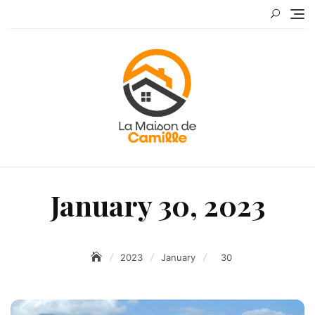
Skip
to
content
January 30, 2023
2023
January
30