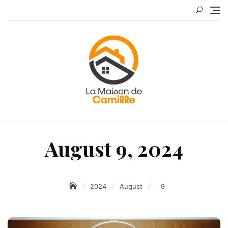
Skip
to
content
August 9, 2024
2024
August
9