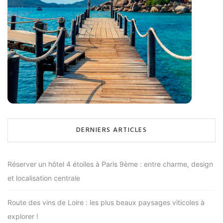
DERNIERS ARTICLES
Réserver un hôtel 4 étoiles à Paris 9ème : entre charme, design
et localisation centrale
Route des vins de Loire : les plus beaux paysages viticoles à
explorer !