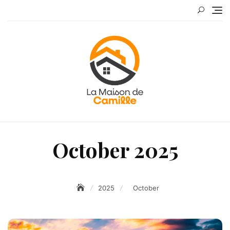
Skip
to
content
October 2025
2025
October