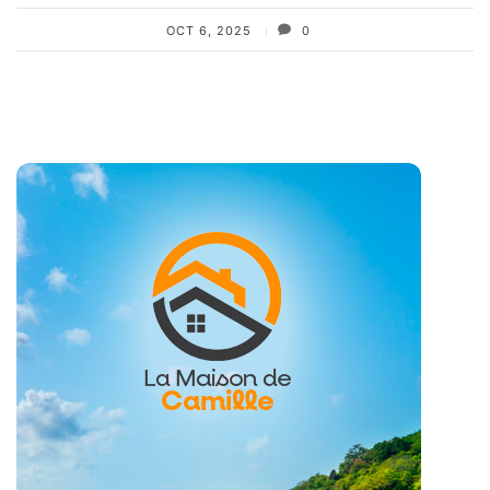
OCT 6, 2025
0