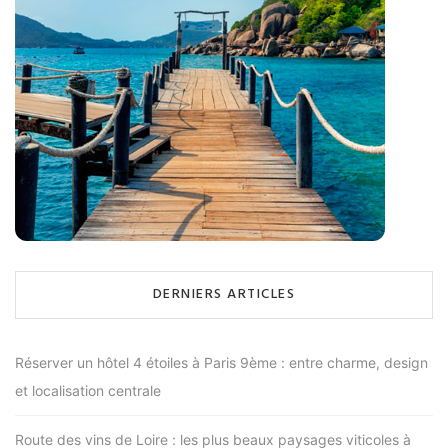
DERNIERS ARTICLES
Réserver un hôtel 4 étoiles à Paris 9ème : entre charme, design
et localisation centrale
Route des vins de Loire : les plus beaux paysages viticoles à