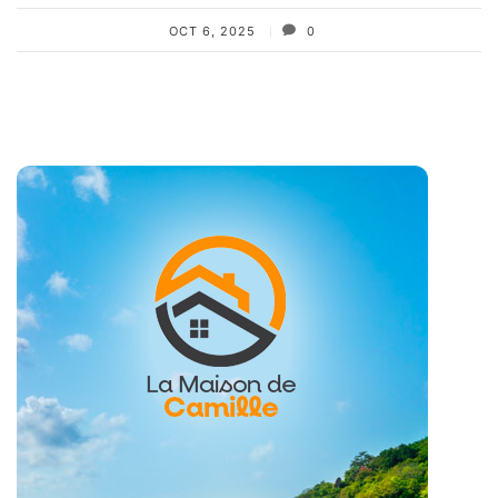
OCT 6, 2025
0