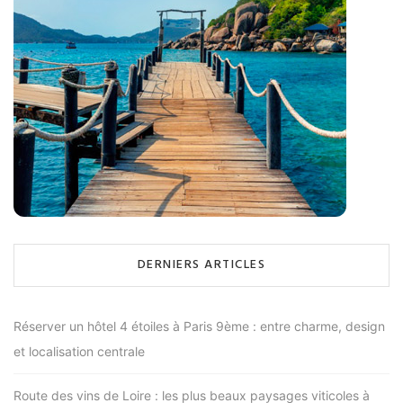
DERNIERS ARTICLES
Réserver un hôtel 4 étoiles à Paris 9ème : entre charme, design
et localisation centrale
Route des vins de Loire : les plus beaux paysages viticoles à