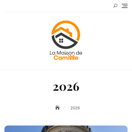
Skip
to
content
2026
2026