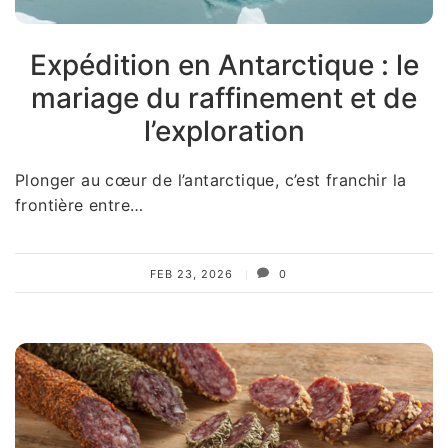
Expédition en Antarctique : le
mariage du raffinement et de
l’exploration
Plonger au cœur de l’antarctique, c’est franchir la
frontière entre…
FEB 23, 2026
0