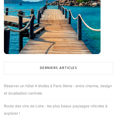
DERNIERS ARTICLES
Réserver un hôtel 4 étoiles à Paris 9ème : entre charme, design
et localisation centrale
Route des vins de Loire : les plus beaux paysages viticoles à
explorer !