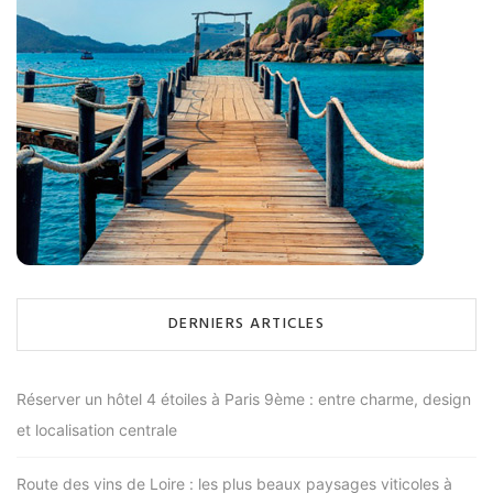
DERNIERS ARTICLES
Réserver un hôtel 4 étoiles à Paris 9ème : entre charme, design
et localisation centrale
Route des vins de Loire : les plus beaux paysages viticoles à