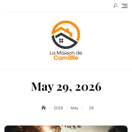
Skip
to
content
May 29, 2026
2026
May
29