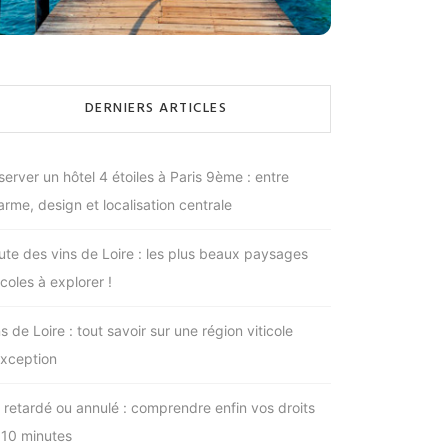
DERNIERS ARTICLES
server un hôtel 4 étoiles à Paris 9ème : entre
arme, design et localisation centrale
ute des vins de Loire : les plus beaux paysages
icoles à explorer !
s de Loire : tout savoir sur une région viticole
exception
l retardé ou annulé : comprendre enfin vos droits
 10 minutes