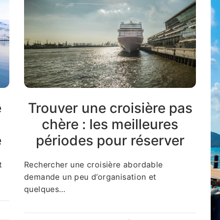
e
Trouver une croisière pas
chère : les meilleures
e
périodes pour réserver
t
Rechercher une croisière abordable
demande un peu d’organisation et
quelques…