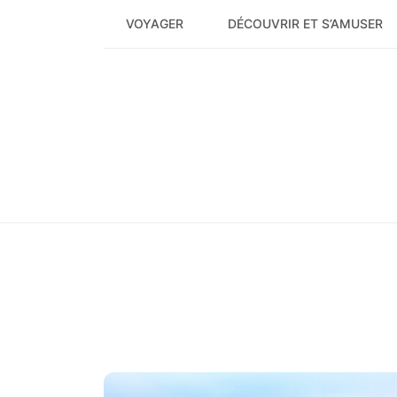
Skip
VOYAGER
DÉCOUVRIR ET S’AMUSER
to
content