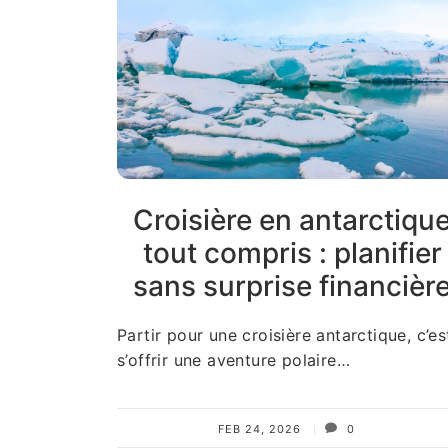
Croisière en antarctiqu
tout compris : planifier
sans surprise financièr
Partir pour une croisière antarctique, c’es
s’offrir une aventure polaire…
FEB 24, 2026
0