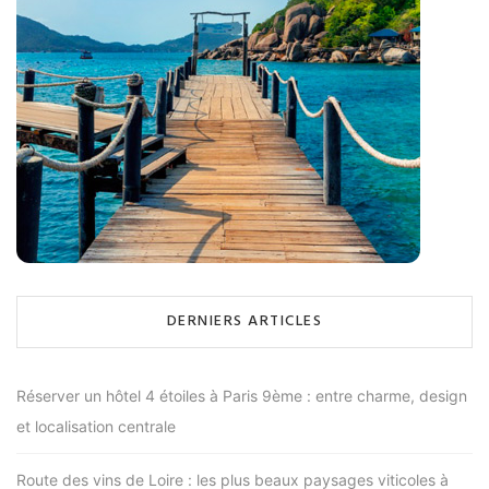
DERNIERS ARTICLES
Réserver un hôtel 4 étoiles à Paris 9ème : entre charme, design
et localisation centrale
Route des vins de Loire : les plus beaux paysages viticoles à