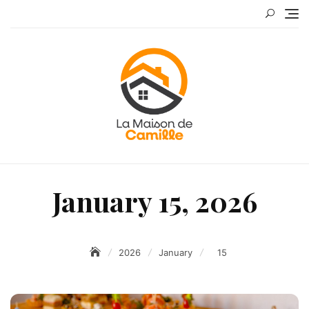
Skip
to
content
January 15, 2026
2026
January
15