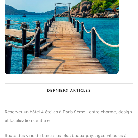
DERNIERS ARTICLES
Réserver un hôtel 4 étoiles à Paris 9ème : entre charme, design
et localisation centrale
Route des vins de Loire : les plus beaux paysages viticoles à