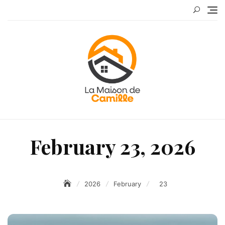
Skip
to
content
February 23, 2026
2026
February
23